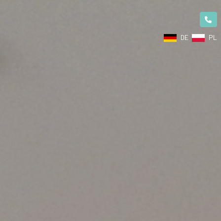
DE
PL